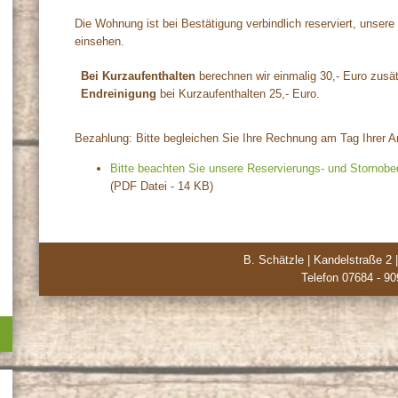
Die Wohnung ist bei Bestätigung verbindlich reserviert, unser
einsehen.
Bei Kurzaufenthalten
berechnen wir einmalig 30,- Euro zusät
Endreinigung
bei Kurzaufenthalten 25,- Euro.
Bezahlung: Bitte begleichen Sie Ihre Rechnung am Tag Ihrer A
Bitte beachten Sie unsere Reservierungs- und Stornob
(PDF Datei - 14 KB)
B. Schätzle
|
Kandelstraße 2
Telefon
07684 - 90