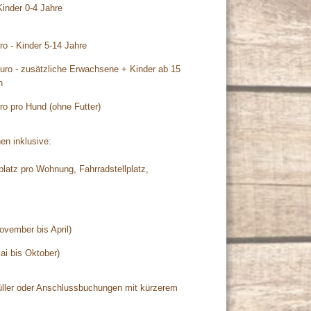
 Kinder 0-4 Jahre
ro - Kinder 5-14 Jahre
Euro - zusätzliche Erwachsene + Kinder ab 15
n
ro pro Hund (ohne Futter)
en inklusive:
latz pro Wohnung, Fahrradstellplatz,
ovember bis April)
ai bis Oktober)
üller oder Anschlussbuchungen mit kürzerem