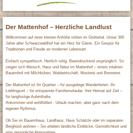
Der Mattenhof – Herzliche Landlust
Willkommen auf einer kleinen Anhöhe mitten im Glottertal. Unser 300
Jahre alter Schwarzwaldhof hat ein Herz für Gäste. Ein Gespür für
Traditionen und Freude an moderner Lebensart.
Einfach sympathisch. Herrlich ruhig. Beeindruckend ursprünglich. So
zeigen sich Mensch, Haus und Natur im Mattenhof – einem intakten
Bauernhof mit Milchkühen, Waldwirtschaft, Mosterei und Brennerei.
Der Mattenhof ist Ihr Quartier – für ausgiebige Wanderferien. Ihr
Lieblingsort – für entspannte Familienurlaube. Ihre Heimat auf Zeit –
für langfristige Aufenthalte.
Ankommen und wohlfühlen - Urlaub machen, aber ganz nach dem
eigenen Rythmus.
Ob Sie im Bauernhaus, Landhaus, Haus Schätzle oder im separaten
Berghüsli wohnen – Sie erleben ländliche Einblicke, Gemütlichkeit und
eine persönliche Atmosphäre.