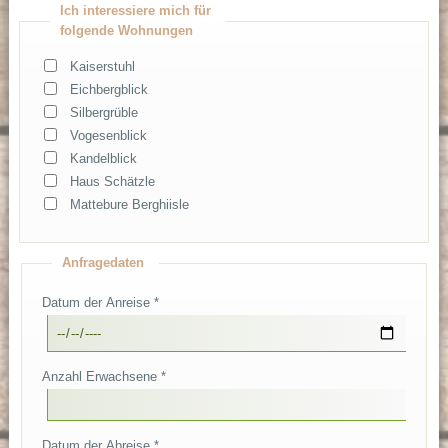
Ich interessiere mich für
folgende Wohnungen
Kaiserstuhl
Eichbergblick
Silbergrüble
Vogesenblick
Kandelblick
Haus Schätzle
Mattebure Berghiisle
Anfragedaten
Datum der Anreise *
Anzahl Erwachsene *
Datum der Abreise *