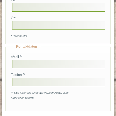
Plz
Ort
* Pflichtfelder
Kontaktdaten
eMail **
Telefon **
** Bitte füllen Sie eines der vorigen Felder aus:
eMail oder Telefon