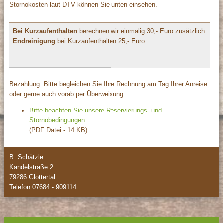
Stornokosten laut DTV können Sie unten einsehen.
Bei Kurzaufenthalten
berechnen wir einmalig 30,- Euro zusätzlich.
Endreinigung
bei Kurzaufenthalten 25,- Euro.
Bezahlung: Bitte begleichen Sie Ihre Rechnung am Tag Ihrer Anreise
oder gerne auch vorab per Überweisung.
Bitte beachten Sie unsere Reservierungs- und
Stornobedingungen
(PDF Datei - 14 KB)
B. Schätzle
Kandelstraße 2
79286 Glottertal
Telefon
07684 - 909114