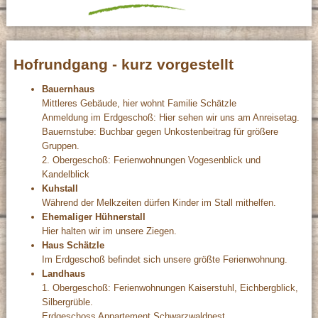
Hofrundgang - kurz vorgestellt
Bauernhaus
Mittleres Gebäude, hier wohnt Familie Schätzle
Anmeldung im Erdgeschoß: Hier sehen wir uns am Anreisetag.
Bauernstube: Buchbar gegen Unkostenbeitrag für größere
Gruppen.
2. Obergeschoß: Ferienwohnungen Vogesenblick und
Kandelblick
Kuhstall
Während der Melkzeiten dürfen Kinder im Stall mithelfen.
Ehemaliger Hühnerstall
Hier halten wir im unsere Ziegen.
Haus Schätzle
Im Erdgeschoß befindet sich unsere größte Ferienwohnung.
Landhaus
1. Obergeschoß: Ferienwohnungen Kaiserstuhl, Eichbergblick,
Silbergrüble.
Erdgeschoss Appartement Schwarzwaldnest