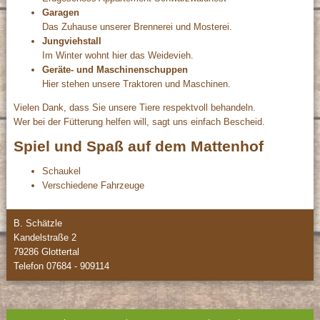
Garagen
Das Zuhause unserer Brennerei und Mosterei.
Jungviehstall
Im Winter wohnt hier das Weidevieh.
Geräte- und Maschinenschuppen
Hier stehen unsere Traktoren und Maschinen.
Vielen Dank, dass Sie unsere Tiere respektvoll behandeln.
Wer bei der Fütterung helfen will, sagt uns einfach Bescheid.
Spiel und Spaß auf dem Mattenhof
Schaukel
Verschiedene Fahrzeuge
B. Schätzle
Kandelstraße 2
79286 Glottertal
Telefon
07684 - 909114